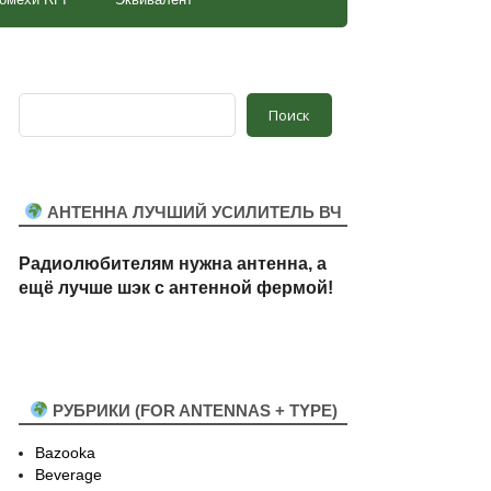
Поиск
Поиск
АНТЕННА ЛУЧШИЙ УСИЛИТЕЛЬ ВЧ
Радиолюбителям нужна антенна, а
ещё лучше шэк
с антенной
ф
ермой!
РУБРИКИ (FOR ANTENNAS + TYPE)
Bazooka
Beverage