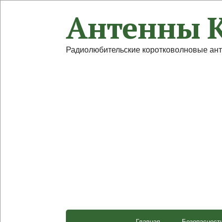
Антенны 
Радиолюбительские коротковолновые ан
Главная
Безопасност