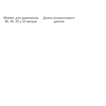
Windom для диапазонов
Длина полуволнового
80, 40, 20 и 10 метров
диполя