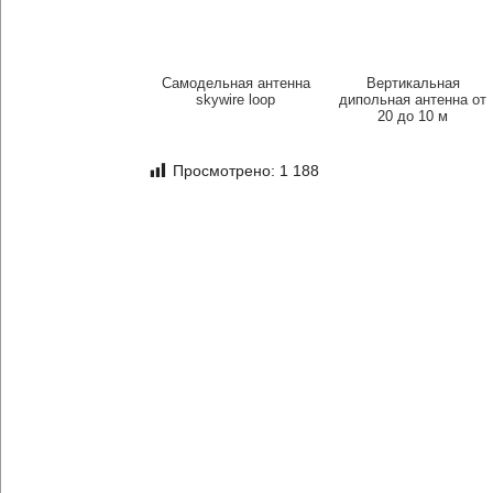
Самодельная антенна
Вертикальная
skywire loop
дипольная антенна от
20 до 10 м
Просмотрено:
1 188