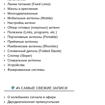
Линии питания (Feed Lines)
Мачты и крепления
Многодиапазонные
Мобильные антенны (Mobile)
Настройка антенн
Обзор готовых (покупных) антенн
Полезное (Links, programs, etc.)
Портативные антенны (Portable)
Приёмные антенны
Ромбические антенны (Rhombic)
Сложенный диполь (Folded Dipole)
Слопер (Sloper)
Спиральные антенны
Устройства
Фазированные системы
✍ САМЫЕ СВЕЖИЕ ЗАПИСИ
О колебаниях сигнала в эфире
Двухдиапазонная прямоугольная