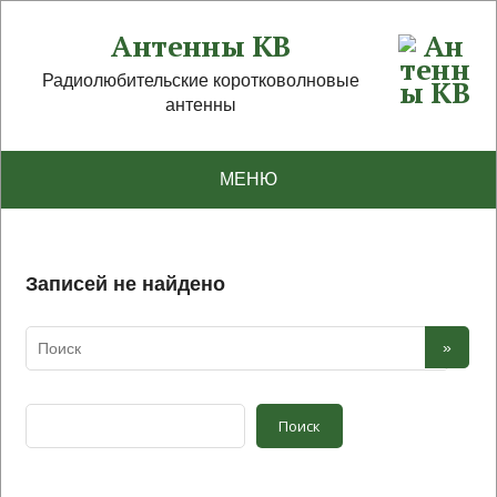
Антенны КВ
Радиолюбительские коротковолновые
антенны
МЕНЮ
Записей не найдено
Поиск
Поиск