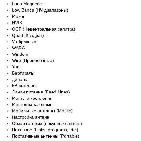
Loop Magnetic
Low Bands (НЧ диапазоны)
Moxon
NVIS
OCF (Нецентральная запитка)
Quad (Квадрат)
V-образные
WARC
Windom
Wire (Проволочные)
Yagi
Вертикалы
Диполь
КВ антенны
Линии питания (Feed Lines)
Мачты и крепления
Многодиапазонные
Мобильные антенны (Mobile)
Настройка антенн
Обзор готовых (покупных) антенн
Полезное (Links, programs, etc.)
Портативные антенны (Portable)