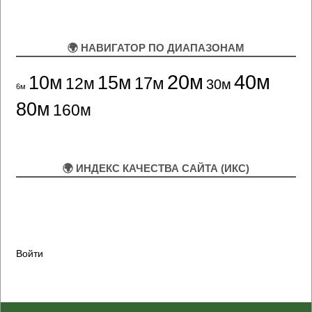
🌍 НАВИГАТОР ПО ДИАПАЗОНАМ
20м
40м
10м
15м
12м
17м
30м
6м
80м
160м
🌍 ИНДЕКС КАЧЕСТВА САЙТА (ИКС)
Войти