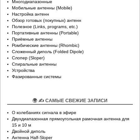
Многодиапазонные
Мобильные антенны (Mobile)
Настройка антенн
Обзор готовых (покупных) антенн
Полезное (Links, programs, etc.)
Портативные антенны (Portable)
Приёмные антенны
Ромбические антенны (Rhombic)
Сложенный диполь (Folded Dipole)
Слопер (Sloper)
Спиральные антенны
Устройства
Фазированные системы
🌍 ✍ САМЫЕ СВЕЖИЕ ЗАПИСИ
О колебаниях сигнала в эфире
Двухдиапазонная прямоугольная рамочная антенна для
15 и 10 м
Двойной диполь
Антенна Half-Sloper