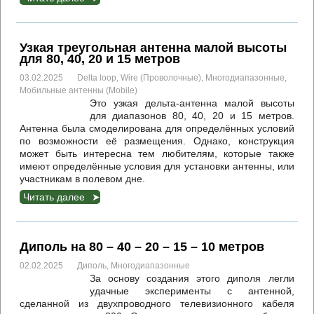
Узкая треугольная антенна малой высоты
для 80, 40, 20 и 15 метров
03.02.2025
Delta loop
,
Wire (Проволочные)
,
Многодиапазонные
,
Мобильные антенны (Mobile)
Это узкая дельта-антенна малой высоты
для диапазонов 80, 40, 20 и 15 метров.
Антенна была смоделирована для определённых условий
по возможности её размещения. Однако, конструкция
может быть интересна тем любителям, которые также
имеют определённые условия для установки антенны, или
участникам в полевом дне.
Читать далее
Диполь на 80 – 40 – 20 – 15 – 10 метров
02.02.2025
Диполь
,
Многодиапазонные
За основу создания этого диполя легли
удачные эксперименты с антенной,
сделанной из двухпроводного телевизионного кабеля