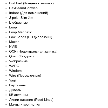
End Fed (Концевая запитка)
HexBeam/Cobweb
Indoor (Для помещений)
J-pole, Slim Jim
L-образные
Loop
Loop Magnetic
Low Bands (НЧ диапазоны)
Moxon
NVIS
OCF (Нецентральная запитка)
Quad (Квадрат)
V-образные
WARC
Windom
Wire (Проволочные)
Yagi
Вертикалы
Диполь
КВ антенны
Линии питания (Feed Lines)
Мачты и крепления