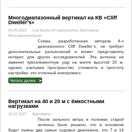
Многодиапазонный вертикал на КВ «Cliff
Dweller’s»
04.05.2025
Low Bands (НЧ диапазоны)
,
Вертикалы
,
Многодиапазонные
Схема, разработанная автором 4-х
диапазонного Cliff Dweller’s, не требует
дополнительных разъяснений и может представлять
интерес для других исследователей. Эта антенна не
заменит трёхэлементную yagi на мачте высотой 20 м,
однако, учитывая пространство, стоимость и простоту
настройки, это отличный компромисс.
Читать далее
Вертикал на 40 и 20 м с ёмкостными
нагрузками
16.02.2025
Вертикалы
После сильного ветра и поломки старой
антенны было решено, что в основном
будут нужны два самых ходовых диапазона, это 7 и 14