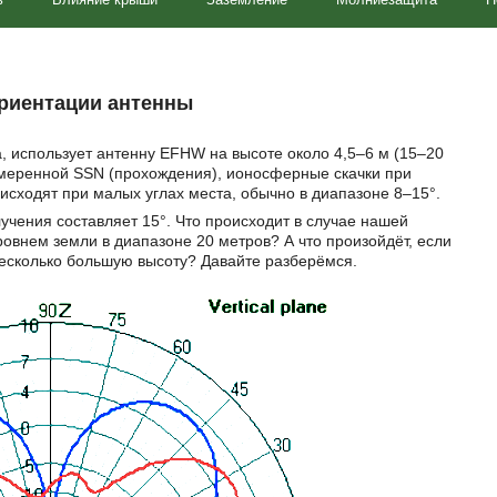
ориентации антенны
, использует антенну EFHW на высоте около 4,5–6 м (15–20
умеренной SSN (прохождения), ионосферные скачки при
сходят при малых углах места, обычно в диапазоне 8–15°.
учения составляет 15°. Что происходит в случае нашей
овнем земли в диапазоне 20 метров? А что произойдёт, если
есколько большую высоту? Давайте разберёмся.