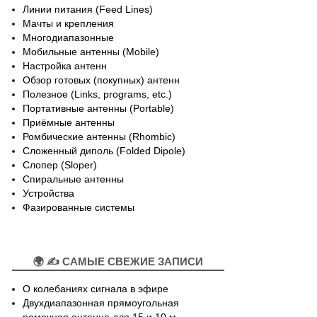
Линии питания (Feed Lines)
Мачты и крепления
Многодиапазонные
Мобильные антенны (Mobile)
Настройка антенн
Обзор готовых (покупных) антенн
Полезное (Links, programs, etc.)
Портативные антенны (Portable)
Приёмные антенны
Ромбические антенны (Rhombic)
Сложенный диполь (Folded Dipole)
Слопер (Sloper)
Спиральные антенны
Устройства
Фазированные системы
🌍 ✍ САМЫЕ СВЕЖИЕ ЗАПИСИ
О колебаниях сигнала в эфире
Двухдиапазонная прямоугольная