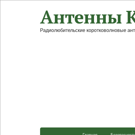
Антенны 
Радиолюбительские коротковолновые ан
Главная
Безопасност