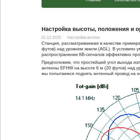
Настройка высоты, положения и 
01.12.2025
Настройка антенн
Станция, рассматриваемая в качестве примера
футов) над уровнем земли (AGL). В условиях 
распространении КВ-сигналов эффективно прои
Предположим, что простейший угол выхода изл
антенны EFHW на высоте 6 м (20 футов) над ур
мы попытаемся поднять антенный провод на н