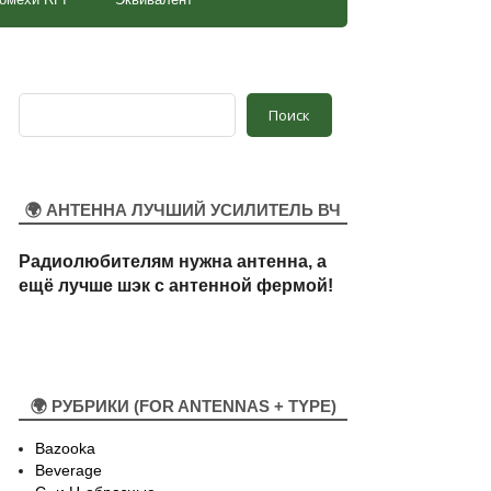
Поиск
Поиск
🌍 АНТЕННА ЛУЧШИЙ УСИЛИТЕЛЬ ВЧ
Радиолюбителям нужна антенна, а
ещё лучше шэк
с антенной
ф
ермой!
🌍 РУБРИКИ (FOR ANTENNAS + TYPE)
Bazooka
Beverage