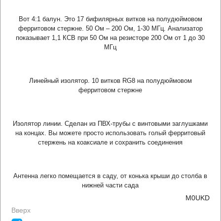
Вот 4:1 балун. Это 17 бифилярных витков на полудюймовом
ферритовом стержне. 50 Ом – 200 Ом, 1-30 МГц. Анализатор
показывает 1,1 КСВ при 50 Ом на резисторе 200 Ом от 1 до 30
МГц
Линейный изолятор. 10 витков RG8 на полудюймовом
ферритовом стержне
Изолятор линии. Сделан из ПВХ-трубы с винтовыми заглушками
на концах. Вы можете просто использовать голый ферритовый
стержень на коаксиале и сохранить соединения
Антенна легко помещается в саду, от конька крыши до столба в
нижней части сада
M0UKD
Вверх