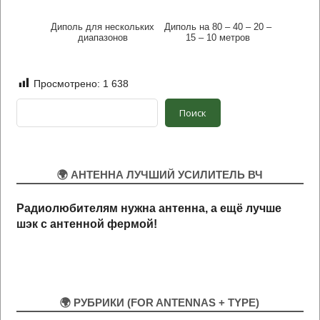
Диполь для нескольких
Диполь на 80 – 40 – 20 –
диапазонов
15 – 10 метров
Просмотрено:
1 638
Поиск
Поиск
🌍 АНТЕННА ЛУЧШИЙ УСИЛИТЕЛЬ ВЧ
Радиолюбителям нужна антенна, а ещё лучше
шэк
с антенной
ф
ермой!
🌍 РУБРИКИ (FOR ANTENNAS + TYPE)