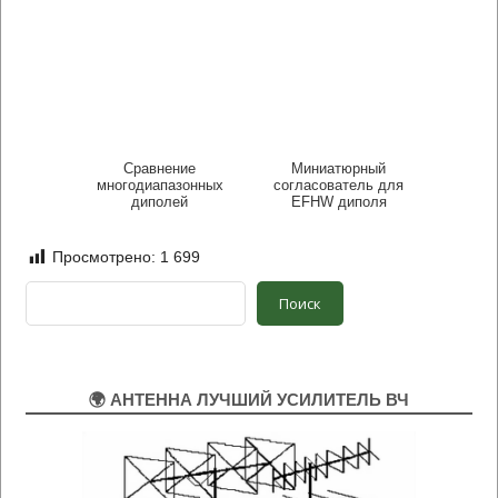
Сравнение
Миниатюрный
многодиапазонных
согласователь для
диполей
EFHW диполя
Просмотрено:
1 699
Поиск
Поиск
🌍 АНТЕННА ЛУЧШИЙ УСИЛИТЕЛЬ ВЧ