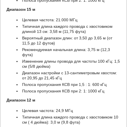
Полоса пропускания КСВ при 2: 1: 1000 кГц
Диапазон 15 м
Целевая частота: 21.000 МГц
Типичная длина каждого провода с хвостовиком
длиной 13 см: 3,58 м (11,75 фута)
Вероятный диапазон длин: от 3,50 до 3,65 м (от
11,5 до 12 футов)
Рекомендуемая начальная длина: 3,75 м (12,3
фута)
Изменение длины провода для частоты 100 кГц: 1,5
см (5/8 дюйма)
Диапазон настройки с 13-сантиметровым хвостом:
от 20,95 до 21,45 кГц
Полоса пропускания КСВ при 1,5 : 1: 600 кГц
Полоса пропускания КСВ при 2: 1: 1000 кГц
Диапазон 12 м
Целевая частота: 24,9 МГц
Типичная длина каждого провода с хвостовиком 10
см ( 4 дюйма): 3,0 м (9,8 фута)