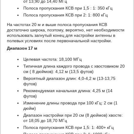
от 13,90 до 14,40 МГц
Полоса пропускания КСВ при 1,5 : 1: 350 кГц
Полоса пропускания КСВ при 2: 1: 800 кГц
На частотах 20 м и выше полоса пропускания КСВ
достаточно широка, поэтому, вероятно, нет необходимости
использовать загнутый конец для настройки антенны в
полевых условиях после первоначальной настройки.
Диапазон 17 м
Целевая частота: 18,100 МГц
Типичная длина каждого провода с хвостовиком 20
см ( 8 дюймов): 4,12 м (13,5 футов)
Вероятный диапазон длин: 4,0-4,2 м (13-13,75
футов)
Рекомендуемая начальная длина: 4,25 м (14
футов)
Изменение длины провода при 100 кГц: 2 см (1
дюйм)
Диапазон настройки при 20 см (8 дюймов) хвосте:
от 18,05 до 18,70 МГц
Полоса пропускания КСВ при 1,5: 1: 400+ кГц