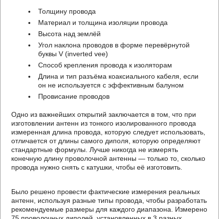
Толщину провода
Материал и толщина изоляции провода
Высота над землёй
Угол наклона проводов в форме перевёрнутой
буквы V (inverted vee)
Способ крепления провода к изоляторам
Длина и тип разъёма коаксиального кабеля, если
он не используется с эффективным балуном
Провисание проводов
Одно из важнейших открытий заключается в том, что при
изготовлении антенн из тонкого изолированного провода
измеренная длина провода, которую следует использовать,
отличается от длины самого диполя, которую определяют
стандартные формулы. Лучше никогда не измерять
конечную длину проволочной антенны — только то, сколько
провода нужно снять с катушки, чтобы её изготовить.
Было решено провести фактические измерения реальных
антенн, используя разные типы провода, чтобы разработать
рекомендуемые размеры для каждого диапазона. Измерено
75 проволочных диполей, установленных в 3 разных