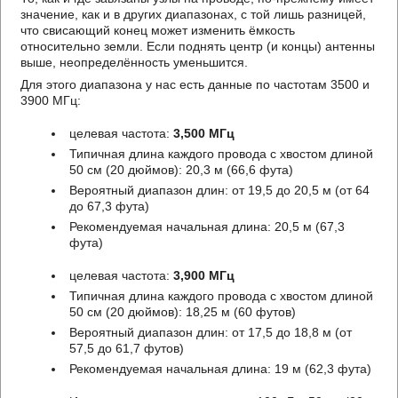
значение, как и в других диапазонах, с той лишь разницей,
что свисающий конец может изменить ёмкость
относительно земли. Если поднять центр (и концы) антенны
выше, неопределённость уменьшится.
Для этого диапазона у нас есть данные по частотам 3500 и
3900 МГц:
целевая частота:
3,500 МГц
Типичная длина каждого провода с хвостом длиной
50 см (20 дюймов): 20,3 м (66,6 фута)
Вероятный диапазон длин: от 19,5 до 20,5 м (от 64
до 67,3 фута)
Рекомендуемая начальная длина: 20,5 м (67,3
фута)
целевая частота:
3,900 МГц
Типичная длина каждого провода с хвостом длиной
50 см (20 дюймов): 18,25 м (60 футов)
Вероятный диапазон длин: от 17,5 до 18,8 м (от
57,5 до 61,7 футов)
Рекомендуемая начальная длина: 19 м (62,3 фута)