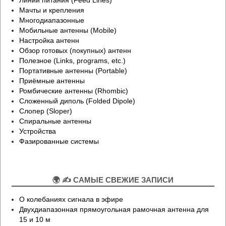
Мачты и крепления
Многодиапазонные
Мобильные антенны (Mobile)
Настройка антенн
Обзор готовых (покупных) антенн
Полезное (Links, programs, etc.)
Портативные антенны (Portable)
Приёмные антенны
Ромбические антенны (Rhombic)
Сложенный диполь (Folded Dipole)
Слопер (Sloper)
Спиральные антенны
Устройства
Фазированные системы
🌍 ✍ САМЫЕ СВЕЖИЕ ЗАПИСИ
О колебаниях сигнала в эфире
Двухдиапазонная прямоугольная рамочная антенна для
15 и 10 м