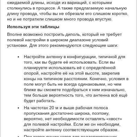
ожидаемой длины, исходя из вариаций, с которыми
столкнулись в процессе. А также предлагаемую начальную
длину провода, чтобы вы не обрезали его слишком коротко,
но и не потратили слишком много провода впустую.
Используя эти таблицы
Вполне возможно построить диполь, который не требует
полевой настройки в широком диапазоне условий
установки. Для этого рекомендуются следующие шаги:
Настройте антенну в конфигурации, типичной для
того, как вы будете её использовать. Если вы
планируете использовать её с определённой
опорой, настройте её на этой высоте, закрепив
концы на типичном расстоянии. Конечно, условия в
поле могут быть не всегда одинаковыми, но чем
ближе вы сможете подобраться к ним изначально,
тем больше вероятность того, что антенна всё ещё
будет работать.
На частотах 20 м и выше рабочая полоса
пропускания достаточно широка, поэтому,
вероятно, нет необходимости оставлять «хвост»
для полевой настройки. Если же он необходим,
настройте антенну соответствующим образом.
При завязывании узлов для поддерживающих