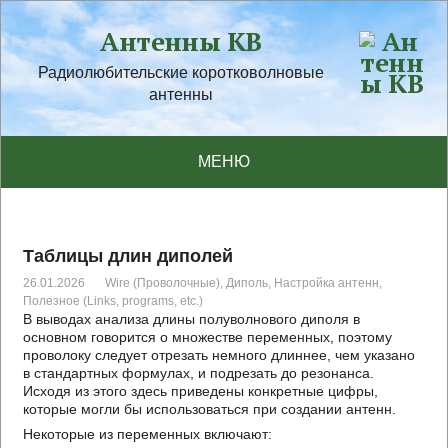
Антенны КВ
Радиолюбительские коротковолновые
антенны
МЕНЮ
Таблицы длин диполей
26.01.2026
Wire (Проволочные)
,
Диполь
,
Настройка антенн
,
Полезное (Links, programs, etc.)
В выводах анализа длины полуволнового диполя в
основном говорится о множестве переменных, поэтому
проволоку следует отрезать немного длиннее, чем указано
в стандартных формулах, и подрезать до резонанса.
Исходя из этого здесь приведены конкретные цифры,
которые могли бы использоваться при создании антенн.
Некоторые из переменных включают: