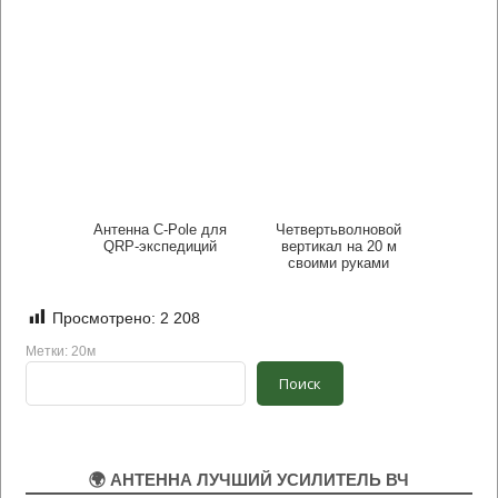
Антенна C-Pole для
Четвертьволновой
QRP-экспедиций
вертикал на 20 м
своими руками
Просмотрено:
2 208
Метки:
20м
Поиск
Поиск
🌍 АНТЕННА ЛУЧШИЙ УСИЛИТЕЛЬ ВЧ