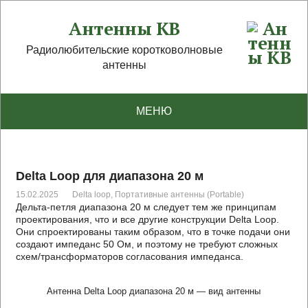
Антенны КВ
Радиолюбительские коротковолновые
антенны
МЕНЮ
Delta Loop для диапазона 20 м
15.02.2025
Delta loop
,
Портативные антенны (Portable)
Дельта-петля диапазона 20 м следует тем же принципам
проектирования, что и все другие конструкции Delta Loop.
Они спроектированы таким образом, что в точке подачи они
создают импеданс 50 Ом, и поэтому не требуют сложных
схем/трансформаторов согласования импеданса.
Антенна Delta Loop диапазона 20 м — вид антенны