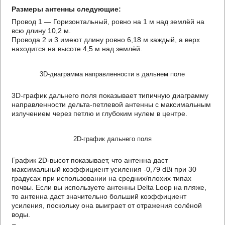
Размеры антенны следующие:
Провод 1 — Горизонтальный, ровно на 1 м над землёй на
всю длину 10,2 м.
Провода 2 и 3 имеют длину ровно 6,18 м каждый, а верх
находится на высоте 4,5 м над землёй.
3D-диаграмма направленности в дальнем поле
3D-график дальнего поля показывает типичную диаграмму
направленности дельта-петлевой антенны с максимальным
излучением через петлю и глубоким нулем в центре.
2D-график дальнего поля
График 2D-высот показывает, что антенна даст
максимальный коэффициент усиления -0,79 dBi при 30
градусах при использовании на средних/плохих типах
почвы. Если вы используете антенны Delta Loop на пляже,
то антенна даст значительно больший коэффициент
усиления, поскольку она выиграет от отражения солёной
воды.