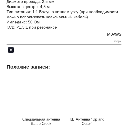
Диаметр провода: 2,5 мм
Высота в центре: 4,5 м
Тип питания: 1:1 Балун в нижнем углу (при необходимости
можно использовать коаксиальный кабель)
Импеданс: 50 Ом
КСВ: <1,5:1 при резонансе
M0AWS
Вверх
Похожие записи:
Специальная антенна
КВ Антенна "Up and
Battle Creek
Outer"