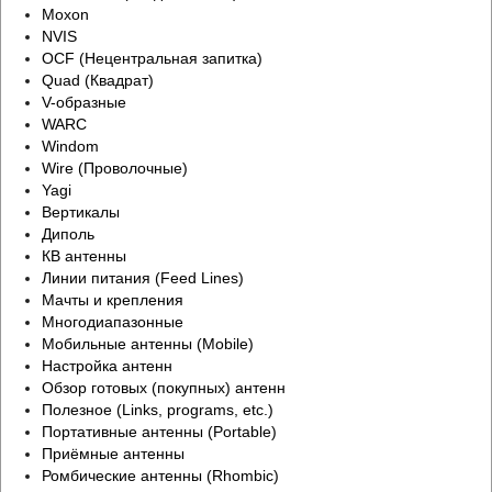
Moxon
NVIS
OCF (Нецентральная запитка)
Quad (Квадрат)
V-образные
WARC
Windom
Wire (Проволочные)
Yagi
Вертикалы
Диполь
КВ антенны
Линии питания (Feed Lines)
Мачты и крепления
Многодиапазонные
Мобильные антенны (Mobile)
Настройка антенн
Обзор готовых (покупных) антенн
Полезное (Links, programs, etc.)
Портативные антенны (Portable)
Приёмные антенны
Ромбические антенны (Rhombic)