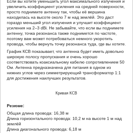
Если вы хотите уменьшить угол максимального излучения и
увеличить коэффициент усиления на средней поверхности,
просто поднимите антенну так, чтобы её вершина
находилась на высоте около 7 м над землёй. Это даст
гораздо меньший угол излучения и улучшит коэффициент
усиления на 2–3 dBi. Не забывайте, что если вы поднимете
антенну, точка резонанса также поднимется по частоте,
поэтому вам может потребоваться немного укоротить
провода, чтобы вернуть точку резонанса туда, где вы хотите.
График КСВ показывает, что антенна будет иметь довольно
широкую полосу пропускания и очень хорошо
соответствовать коаксиальному кабелю сопротивлением 50
Ом. Антенна предназначена для питания в одном из
нижних углов через симметрирующий трансформатор 1:1
для достижения наилучших результатов.
Кривая КСВ
Резюме:
Общая длина провода: 16,38 м
Длина горизонтального провода: 10,2 м на высоте 1 м над
землёй
Длина диагонального провода: 6,18 м